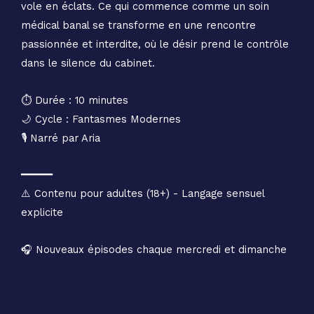
vole en éclats. Ce qui commence comme un soin
médical banal se transforme en une rencontre
passionnée et interdite, où le désir prend le contrôle
dans le silence du cabinet.
⏱️ Durée : 10 minutes
🌙 Cycle : Fantasmes Modernes
🎙️ Narré par Aria
━━━━━
⚠️ Contenu pour adultes (18+) - Langage sensuel
explicite
🎧 Nouveaux épisodes chaque mercredi et dimanche